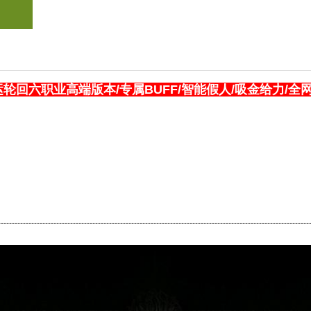
运轮回六职业高端版本/专属BUFF/智能假人/吸金给力/
----------------------------------------------------------------------------------------------------------------