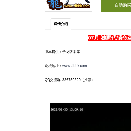
自助购买
详情介绍
07月-独家代销命
版本提供：子龙版本库
论坛地址：
www.zlbbk.com
QQ交流群: 336759320（推荐）
-------------------------------------------------------------------------