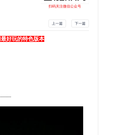
扫码关注微信公众号
上一篇
下一篇
全网最好玩的特色版本
----------