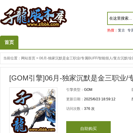
热搜：
复古
专
首页
当前位置：
网站首页
>
06月-独家沉默是金三职业/专属BUFF/智能假人/复古沉默
[GOM引擎]06月-独家沉默是金三职业
引擎类型：
GOM
更新日期：
2025/6/23 18:59:12
访问次数：
376
次
自助购买