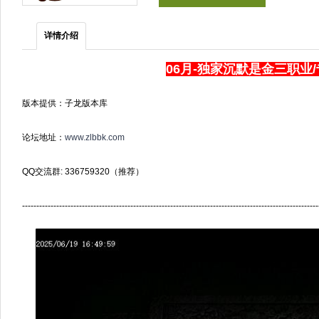
详情介绍
06月-独家沉默是金三职业
版本提供：子龙版本库
论坛地址：
www.zlbbk.com
QQ交流群: 336759320（推荐）
--------------------------------------------------------------------------------------------------------