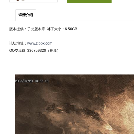
详情介绍
版本提供：子龙版本库 补丁大小：6.56GB
论坛地址：
www.zlbbk.com
QQ交流群: 336759320（推荐）
--------------------------------------------------------------------------------------------------------
--------------------------------------------------------------------------------------------------------